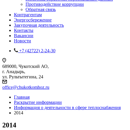
Противодействие коррупции
Обратная связь
Контрагентам
Энергосбережение
Закупочная деятельность
Контакты
Вакансии
Новости
+7 (42722) 2-24-30
689000, Чукотский АО,
г. Анадырь,
ул. Рультытегина, 24
office@chukotkomhoz.ru
Главная
Раскрытие информации
Информация о деятельности в сфере теплоснабжения
2014
2014