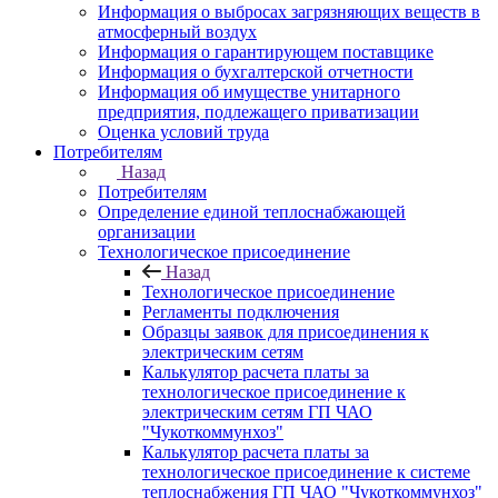
Информация о выбросах загрязняющих веществ в
атмосферный воздух
Информация о гарантирующем поставщике
Информация о бухгалтерской отчетности
Информация об имуществе унитарного
предприятия, подлежащего приватизации
Оценка условий труда
Потребителям
Назад
Потребителям
Определение единой теплоснабжающей
организации
Технологическое присоединение
Назад
Технологическое присоединение
Регламенты подключения
Образцы заявок для присоединения к
электрическим сетям
Калькулятор расчета платы за
технологическое присоединение к
электрическим сетям ГП ЧАО
"Чукоткоммунхоз"
Калькулятор расчета платы за
технологическое присоединение к системе
теплоснабжения ГП ЧАО "Чукоткоммунхоз"