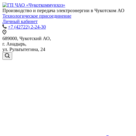
Производство и передача
электроэнергии в Чукотском АО
Технологическое присоединение
Личный кабинет
+7 (42722) 2-24-30
689000, Чукотский АО,
г. Анадырь,
ул. Рультытегина, 24