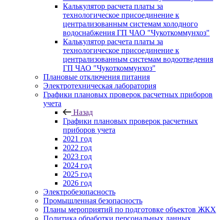
Калькулятор расчета платы за
технологическое присоединение к
централизованным системам холодного
водоснабжения ГП ЧАО "Чукоткоммунхоз"
Калькулятор расчета платы за
технологическое присоединение к
централизованным системам водоотведения
ГП ЧАО "Чукоткоммунхоз"
Плановые отключения питания
Электротехническая лаборатория
Графики плановых проверок расчетных приборов
учета
Назад
Графики плановых проверок расчетных
приборов учета
2021 год
2022 год
2023 год
2024 год
2025 год
2026 год
Электробезопасность
Промышленная безопасность
Планы мероприятий по подготовке объектов ЖКХ
Политика обработки персональных данных