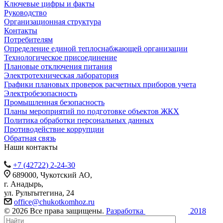
Ключевые цифры и факты
Руководство
Организационная структура
Контакты
Потребителям
Определение единой теплоснабжающей организации
Технологическое присоединение
Плановые отключения питания
Электротехническая лаборатория
Графики плановых проверок расчетных приборов учета
Электробезопасность
Промышленная безопасность
Планы мероприятий по подготовке объектов ЖКХ
Политика обработки персональных данных
Противодействие коррупции
Обратная связь
Наши контакты
+7 (42722) 2-24-30
689000, Чукотский АО,
г. Анадырь,
ул. Рультытегина, 24
office@chukotkomhoz.ru
© 2026 Все права защищены.
Разработка
2018